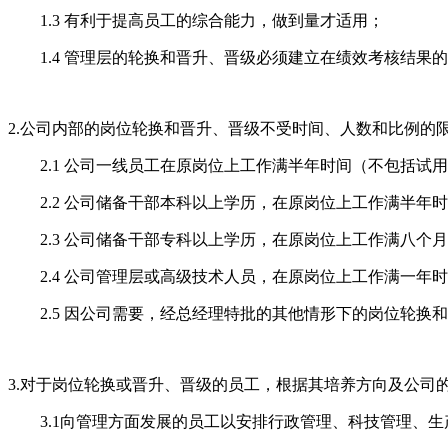
1.3 有利于提高员工的综合能力，做到量才适用；
1.4 管理层的轮换和晋升、晋级必须建立在绩效考核结
2.公司内部的岗位轮换和晋升、晋级不受时间、人数和比例的
2.1 公司一线员工在原岗位上工作满半年时间（不包括试
2.2 公司储备干部本科以上学历，在原岗位上工作满半
2.3 公司储备干部专科以上学历，在原岗位上工作满八
2.4 公司管理层或高级技术人员，在原岗位上工作满一
2.5 因公司需要，经总经理特批的其他情形下的岗位轮换
3.对于岗位轮换或晋升、晋级的员工，根据其培养方向及公司
3.1向管理方面发展的员工以安排行政管理、科技管理、