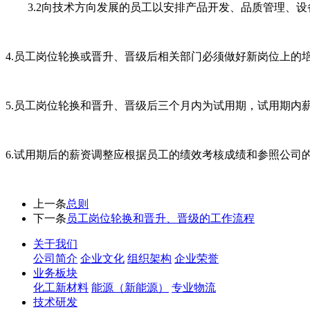
3.2向技术方向发展的员工以安排产品开发、品质管理、
4.员工岗位轮换或晋升、晋级后相关部门必须做好新岗位上的
5.员工岗位轮换和晋升、晋级后三个月内为试用期，试用期内
6.试用期后的薪资调整应根据员工的绩效考核成绩和参照公司
上一条
总则
下一条
员工岗位轮换和晋升、晋级的工作流程
关于我们
公司简介
企业文化
组织架构
企业荣誉
业务板块
化工新材料
能源（新能源）
专业物流
技术研发