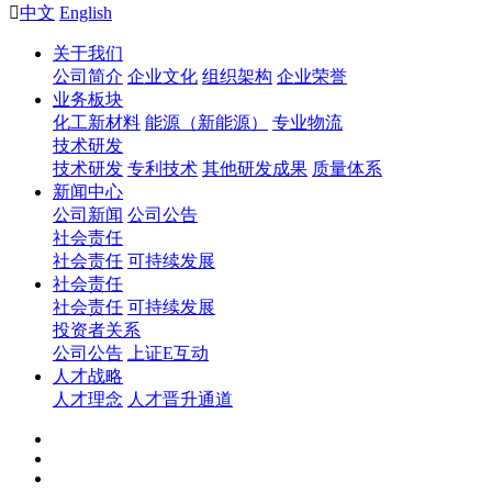

中文
English
关于我们
公司简介
企业文化
组织架构
企业荣誉
业务板块
化工新材料
能源（新能源）
专业物流
技术研发
技术研发
专利技术
其他研发成果
质量体系
新闻中心
公司新闻
公司公告
社会责任
社会责任
可持续发展
社会责任
社会责任
可持续发展
投资者关系
公司公告
上证E互动
人才战略
人才理念
人才晋升通道