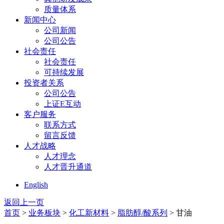
质量体系
新闻中心
公司新闻
公司公告
社会责任
社会责任
可持续发展
投资者关系
公司公告
上证E互动
客户服务
联系方式
留言反馈
人才战略
人才理念
人才晋升通道
English
返回上一页
首页
>
业务板块
>
化工新材料
>
脂肪醇/酸系列
> 甘油