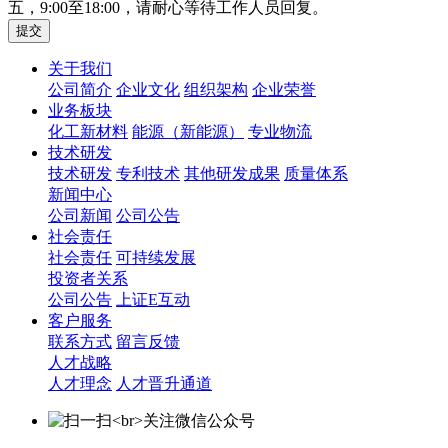
五，9:00至18:00，请耐心等待工作人员回复。
关于我们
公司简介
企业文化
组织架构
企业荣誉
业务板块
化工新材料
能源（新能源）
专业物流
技术研发
技术研发
专利技术
其他研发成果
质量体系
新闻中心
公司新闻
公司公告
社会责任
社会责任
可持续发展
投资者关系
公司公告
上证E互动
客户服务
联系方式
留言反馈
人才战略
人才理念
人才晋升通道