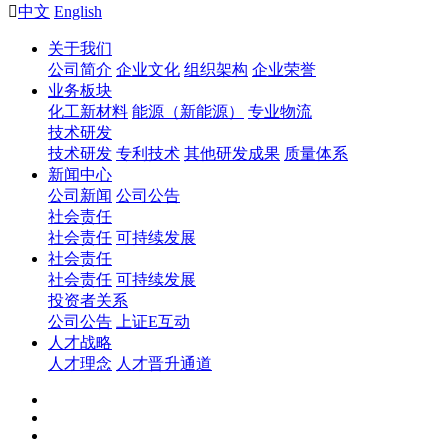

中文
English
关于我们
公司简介
企业文化
组织架构
企业荣誉
业务板块
化工新材料
能源（新能源）
专业物流
技术研发
技术研发
专利技术
其他研发成果
质量体系
新闻中心
公司新闻
公司公告
社会责任
社会责任
可持续发展
社会责任
社会责任
可持续发展
投资者关系
公司公告
上证E互动
人才战略
人才理念
人才晋升通道