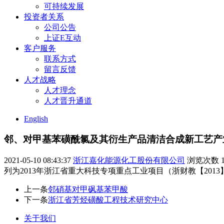
可持续发展
投资者关系
公司公告
上证E互动
客户服务
联系方式
留言反馈
人才战略
人才理念
人才晋升通道
English
邻、对甲基苯磺酰氯及其衍生产品清洁合成新工艺产
2021-05-10 08:43:37
浙江嘉化能源化工股份有限公司
浏览次数
列为2013年浙江省重大科技专项重点工业项目（浙财教【2013】
上一条
邻硝基对甲砜基苯甲酸
下一条
浙江省芳烃磺酸工程技术研究中心
关于我们