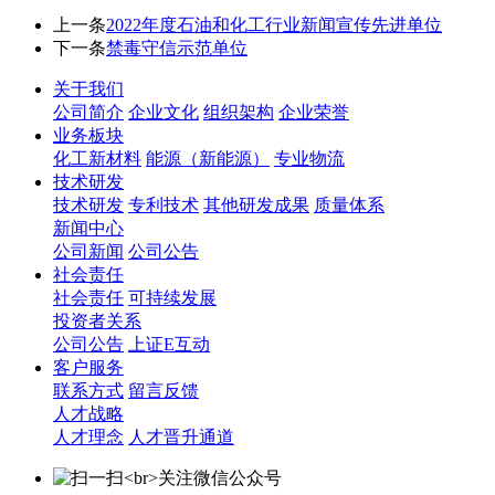
上一条
2022年度石油和化工行业新闻宣传先进单位
下一条
禁毒守信示范单位
关于我们
公司简介
企业文化
组织架构
企业荣誉
业务板块
化工新材料
能源（新能源）
专业物流
技术研发
技术研发
专利技术
其他研发成果
质量体系
新闻中心
公司新闻
公司公告
社会责任
社会责任
可持续发展
投资者关系
公司公告
上证E互动
客户服务
联系方式
留言反馈
人才战略
人才理念
人才晋升通道