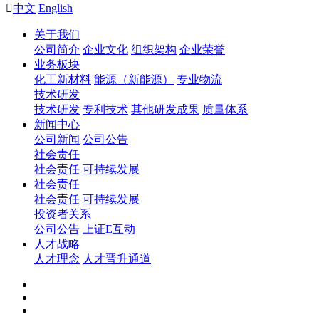

中文
English
关于我们
公司简介
企业文化
组织架构
企业荣誉
业务板块
化工新材料
能源（新能源）
专业物流
技术研发
技术研发
专利技术
其他研发成果
质量体系
新闻中心
公司新闻
公司公告
社会责任
社会责任
可持续发展
社会责任
社会责任
可持续发展
投资者关系
公司公告
上证E互动
人才战略
人才理念
人才晋升通道