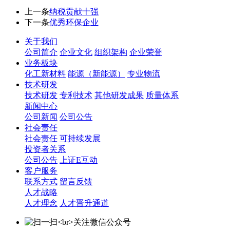
上一条
纳税贡献十强
下一条
优秀环保企业
关于我们
公司简介
企业文化
组织架构
企业荣誉
业务板块
化工新材料
能源（新能源）
专业物流
技术研发
技术研发
专利技术
其他研发成果
质量体系
新闻中心
公司新闻
公司公告
社会责任
社会责任
可持续发展
投资者关系
公司公告
上证E互动
客户服务
联系方式
留言反馈
人才战略
人才理念
人才晋升通道