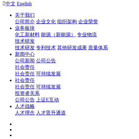

中文
English
关于我们
公司简介
企业文化
组织架构
企业荣誉
业务板块
化工新材料
能源（新能源）
专业物流
技术研发
技术研发
专利技术
其他研发成果
质量体系
新闻中心
公司新闻
公司公告
社会责任
社会责任
可持续发展
社会责任
社会责任
可持续发展
投资者关系
公司公告
上证E互动
人才战略
人才理念
人才晋升通道