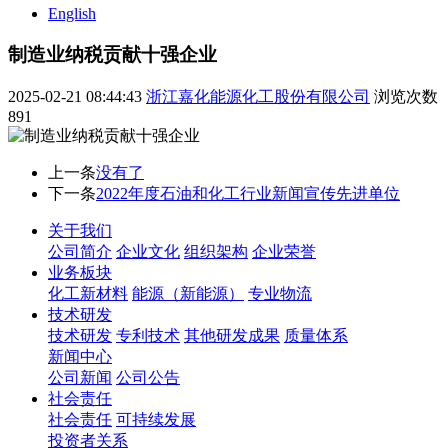
English
制造业纳税贡献十强企业
2025-02-21 08:44:43
浙江嘉化能源化工股份有限公司
浏览次数
891
上一条
没有了
下一条
2022年度石油和化工行业新闻宣传先进单位
关于我们
公司简介
企业文化
组织架构
企业荣誉
业务板块
化工新材料
能源（新能源）
专业物流
技术研发
技术研发
专利技术
其他研发成果
质量体系
新闻中心
公司新闻
公司公告
社会责任
社会责任
可持续发展
投资者关系