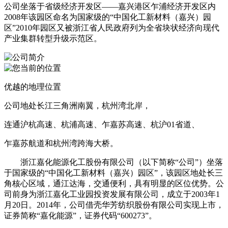
公司坐落于省级经济开发区——嘉兴港区乍浦经济开发区内
2008年该园区命名为国家级的“中国化工新材料（嘉兴）园
区”2010年园区又被浙江省人民政府列为全省块状经济向现代
产业集群转型升级示范区。
优越的地理位置
公司地处长江三角洲南翼，杭州湾北岸，
连通沪杭高速、杭浦高速、乍嘉苏高速、杭沪01省道、
乍嘉苏航道和杭州湾跨海大桥。
浙江嘉化能源化工股份有限公司（以下简称“公司”）坐落
于国家级的“中国化工新材料（嘉兴）园区”，该园区地处长三
角核心区域，通江达海，交通便利，具有明显的区位优势。公
司前身为浙江嘉化工业园投资发展有限公司，成立于2003年1
月20日。2014年，公司借壳华芳纺织股份有限公司实现上市，
证券简称“嘉化能源”，证券代码“600273”。