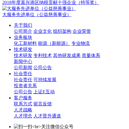
2018年度嘉兴港区纳税贡献十强企业（特等奖）
大服务先进单位（公益慈善事业）
关于我们
公司简介
企业文化
组织架构
企业荣誉
业务板块
化工新材料
能源（新能源）
专业物流
技术研发
技术研发
专利技术
其他研发成果
质量体系
新闻中心
公司新闻
公司公告
社会责任
社会责任
可持续发展
投资者关系
公司公告
上证E互动
客户服务
联系方式
留言反馈
人才战略
人才理念
人才晋升通道