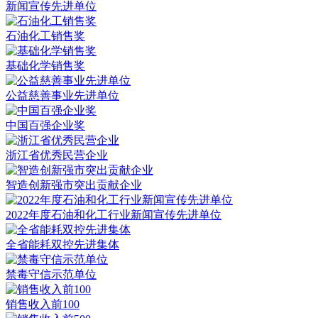
新闻宣传先进单位
石油化工销售奖
基础化学销售奖
公益慈善事业先进单位
中国百强企业奖
浙江省优秀民营企业
智造创新强市突出贡献企业
2022年度石油和化工行业新闻宣传先进单位
全省能耗双控先进集体
禁毒守信示范单位
销售收入前100