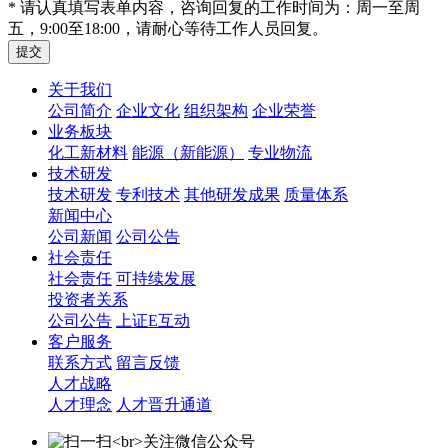
* 请认真填写表单内容，咨询回复的工作时间为：周一至周
五，9:00至18:00，请耐心等待工作人员回复。
关于我们
公司简介
企业文化
组织架构
企业荣誉
业务板块
化工新材料
能源（新能源）
专业物流
技术研发
技术研发
专利技术
其他研发成果
质量体系
新闻中心
公司新闻
公司公告
社会责任
社会责任
可持续发展
投资者关系
公司公告
上证E互动
客户服务
联系方式
留言反馈
人才战略
人才理念
人才晋升通道