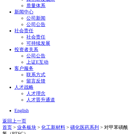
质量体系
新闻中心
公司新闻
公司公告
社会责任
社会责任
可持续发展
投资者关系
公司公告
上证E互动
客户服务
联系方式
留言反馈
人才战略
人才理念
人才晋升通道
English
返回上一页
首页
>
业务板块
>
化工新材料
>
磺化医药系列
> 对甲苯磺酰
氯（PTSC）