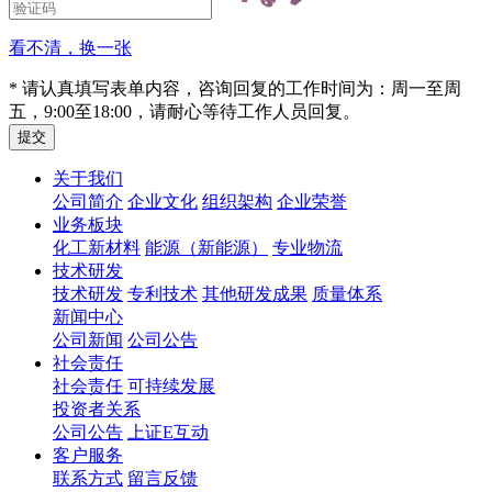
看不清，换一张
* 请认真填写表单内容，咨询回复的工作时间为：周一至周
五，9:00至18:00，请耐心等待工作人员回复。
关于我们
公司简介
企业文化
组织架构
企业荣誉
业务板块
化工新材料
能源（新能源）
专业物流
技术研发
技术研发
专利技术
其他研发成果
质量体系
新闻中心
公司新闻
公司公告
社会责任
社会责任
可持续发展
投资者关系
公司公告
上证E互动
客户服务
联系方式
留言反馈