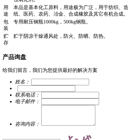
用
本品是基本化工原料，用途极为广泛，用于纺织、造
途
纸、医药、农药、冶金、合成橡胶及其它有机合成。
包
专用耐压钢瓶1000kg，500kg钢瓶。
装
贮
贮于阴凉干燥通风处，防火、防晒、防热。
存
产品询盘
给我们留言，我们为您提供最好的解决方案
姓名：
联系电话：
电子邮件：
咨询内容：