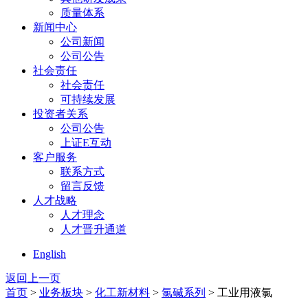
质量体系
新闻中心
公司新闻
公司公告
社会责任
社会责任
可持续发展
投资者关系
公司公告
上证E互动
客户服务
联系方式
留言反馈
人才战略
人才理念
人才晋升通道
English
返回上一页
首页
>
业务板块
>
化工新材料
>
氯碱系列
> 工业用液氯