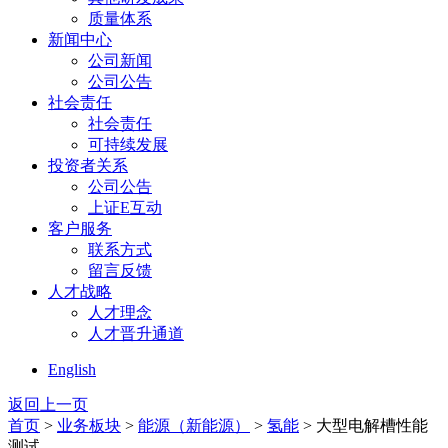
质量体系
新闻中心
公司新闻
公司公告
社会责任
社会责任
可持续发展
投资者关系
公司公告
上证E互动
客户服务
联系方式
留言反馈
人才战略
人才理念
人才晋升通道
English
返回上一页
首页
>
业务板块
>
能源（新能源）
>
氢能
> 大型电解槽性能
测试