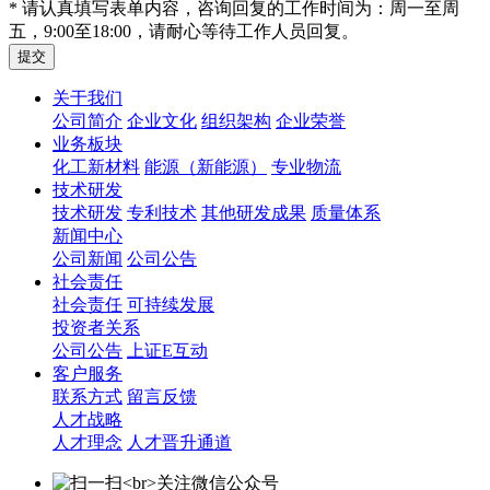
* 请认真填写表单内容，咨询回复的工作时间为：周一至周
五，9:00至18:00，请耐心等待工作人员回复。
关于我们
公司简介
企业文化
组织架构
企业荣誉
业务板块
化工新材料
能源（新能源）
专业物流
技术研发
技术研发
专利技术
其他研发成果
质量体系
新闻中心
公司新闻
公司公告
社会责任
社会责任
可持续发展
投资者关系
公司公告
上证E互动
客户服务
联系方式
留言反馈
人才战略
人才理念
人才晋升通道