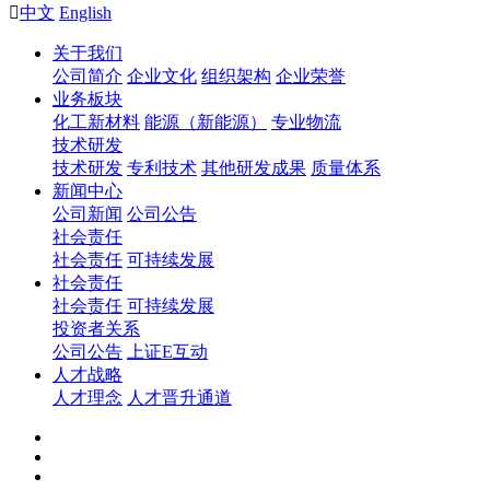

中文
English
关于我们
公司简介
企业文化
组织架构
企业荣誉
业务板块
化工新材料
能源（新能源）
专业物流
技术研发
技术研发
专利技术
其他研发成果
质量体系
新闻中心
公司新闻
公司公告
社会责任
社会责任
可持续发展
社会责任
社会责任
可持续发展
投资者关系
公司公告
上证E互动
人才战略
人才理念
人才晋升通道