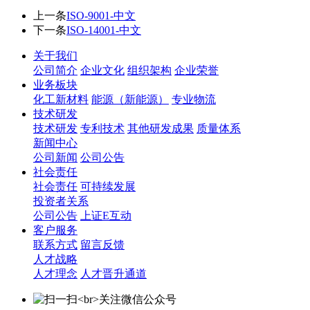
上一条
ISO-9001-中文
下一条
ISO-14001-中文
关于我们
公司简介
企业文化
组织架构
企业荣誉
业务板块
化工新材料
能源（新能源）
专业物流
技术研发
技术研发
专利技术
其他研发成果
质量体系
新闻中心
公司新闻
公司公告
社会责任
社会责任
可持续发展
投资者关系
公司公告
上证E互动
客户服务
联系方式
留言反馈
人才战略
人才理念
人才晋升通道