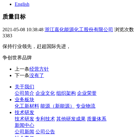
English
质量目标
2021-05-08 10:38:48
浙江嘉化能源化工股份有限公司
浏览次数
3383
保持行业领先，赶超国际先进，
争创世界品牌
上一条
经营方针
下一条
没有了
关于我们
公司简介
企业文化
组织架构
企业荣誉
业务板块
化工新材料
能源（新能源）
专业物流
技术研发
技术研发
专利技术
其他研发成果
质量体系
新闻中心
公司新闻
公司公告